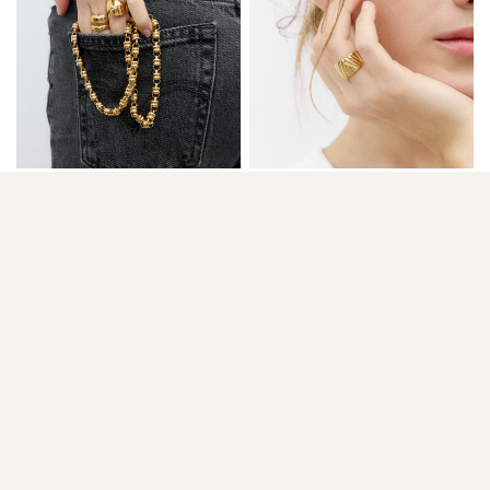
ANILLO DOBLE
ANILLO MOSAICO
32,00 €
27,90 €
32,00 €
27,90 €
ELEGIR OPCIONES
ELEGIR OPCIONES
OFERTA