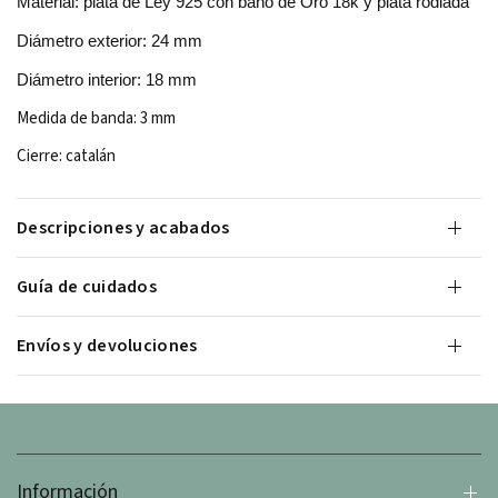
Material: plata de Ley 925 con baño de Oro 18k y plata rodiada
Diámetro exterior: 24 mm
Diámetro interior: 18 mm
Medida de banda: 3 mm
Cierre: catalán
Descripciones y acabados
Guía de cuidados
Envíos y devoluciones
Información