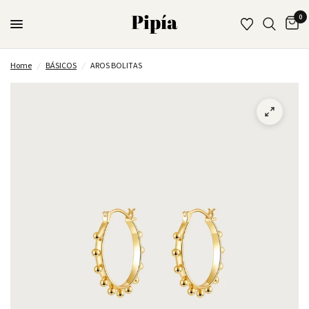
0
Home
/
BÁSICOS
/
AROS BOLITAS