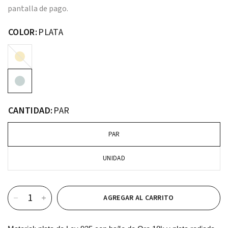
pantalla de pago.
COLOR:
PLATA
ORO
CANTIDAD:
PAR
PAR
UNIDAD
AGREGAR AL CARRITO