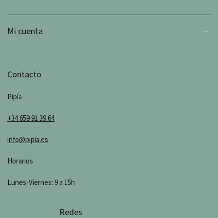
Mi cuenta
Contacto
Pipía
+34 659 91 39 64
info@pipia.es
Horarios
Lunes-Viernes: 9 a 15h
Redes