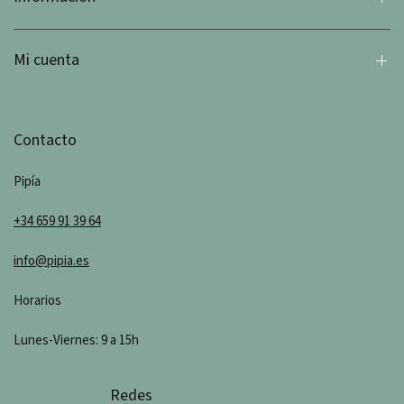
Mi cuenta
Contacto
Pipía
+34 659 91 39 64
info@pipia.es
Horarios
Lunes-Viernes: 9 a 15h
Redes