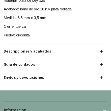
Material: plata de Ley 925
Acabado: baño de oro 18 k y plata rodiada.
Medida:
6,5 mm x 3,5 mm
Cierre: tuerca
Piedra: circonita
Descripciones y acabados
Guía de cuidados
Envíos y devoluciones
Información