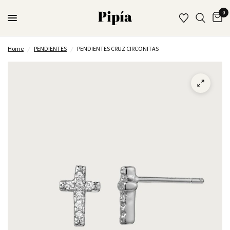
0
Home
/
PENDIENTES
/
PENDIENTES CRUZ CIRCONITAS