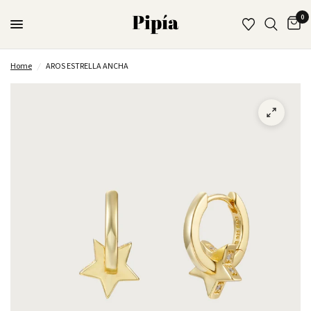
0
Home
/
AROS ESTRELLA ANCHA