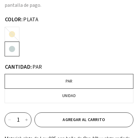
pantalla de pago.
COLOR:
PLATA
ORO
CANTIDAD:
PAR
PAR
UNIDAD
AGREGAR AL CARRITO