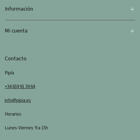
Información
Mi cuenta
Contacto
Pipía
+34 659 91 39 64
info@pipia.es
Horarios
Lunes-Viernes: 9 a 15h