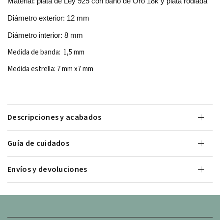
Material: plata de Ley 925 con baño de Oro 18k y plata rodiada
Diámetro exterior: 12 mm
Diámetro interior: 8 mm
Medida de banda: 1,5 mm
Medida estrella: 7 mm x7 mm
Descripciones y acabados
Guía de cuidados
Envíos y devoluciones