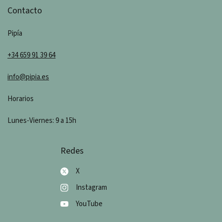
Contacto
Pipía
+34 659 91 39 64
info@pipia.es
Horarios
Lunes-Viernes: 9 a 15h
Redes
X
Instagram
YouTube